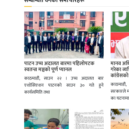
सम्बन्धित वर्गका समाचारहरू
पाटन उच्च अदालत बारमा पहिलोपटक
मानव अध
स्वतन्त्र मञ्चको पूर्ण प्यानल
गरेका व्
कांग्रेसक
काठमाडौं, साउन २२ । उच्च अदालत बार
काठमाडौं,
एशोसिएशन पाटनको साउन ३० गते हुने
सरकारले 
कार्यसमिति तथा
का घटनामा