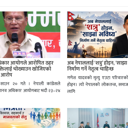
िकार आयोगले आरोपित ठहर
अब नेपाललाई ‘शत्रु’ होइन, ‘साझा
यक्तिलाई चोख्याउन खोजिएको
निर्माण गर्ने नेतृत्व चाहिन्छ
ो आरोप
गणेश यादवको मृत्यु एउटा परिवारको
 साउन २० गते । नेपाली कांग्रेसले
होइन। त्यो नेपालको लोकतन्त्र, समा
मानव अधिकार आयोगबाट भदौ २३–२४
लागि