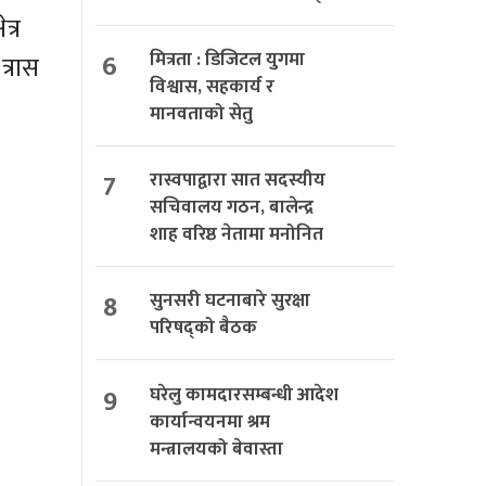
त्र
6
मित्रता : डिजिटल युगमा
्रास
विश्वास, सहकार्य र
मानवताको सेतु
7
रास्वपाद्वारा सात सदस्यीय
सचिवालय गठन, बालेन्द्र
शाह वरिष्ठ नेतामा मनोनित
8
सुनसरी घटनाबारे सुरक्षा
परिषद्को बैठक
9
घरेलु कामदारसम्बन्धी आदेश
कार्यान्वयनमा श्रम
मन्त्रालयको बेवास्ता