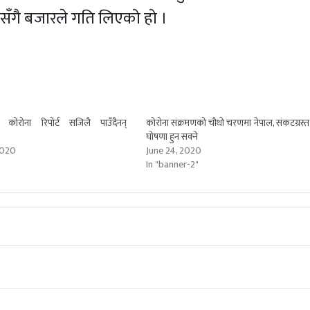
ेसँगै बजारले गति लिएको हो ।
ि कोरोना रिपोर्ट सजिलै पाउँदैनन्
कोरोना संक्रमणको चौथो चरणमा नेपाल, संकटग्रस्त क्ष
घोषणा हुन सक्ने
2020
June 24, 2020
In "banner-2"