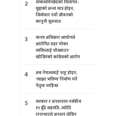
2
सम्बन्धविच्छेदको मिलापत्र :
मुद्दाको अन्त्य मात्र होइन,
जिम्मेवार नयाँ जीवनको
कानुनी सुरुवात
3
मानव अधिकार आयोगले
आरोपित ठहर गरेका
व्यक्तिलाई चोख्याउन
खोजिएको कांग्रेसको आरोप
4
अब नेपाललाई ‘शत्रु’ होइन,
‘साझा भविष्य’ निर्माण गर्ने
नेतृत्व चाहिन्छ
5
सरकार र अनशनरत नर्सबीच
१९ बुँदे सहमति, ज्योति
रानाभाटले अनशन तोडिन्