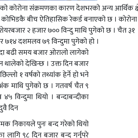
एको कोरोना संक्रमणका कारण देशभरको अन्य आर्थिक क्षे
े कोभिडकै बीच ऐतिहासिक रेकर्ड बनाएको छ । कोरोना त
 शेयरबजार २ हजार ७०० विन्दु माथि पुगेको छ । चैत ३१
ार ७१४ दशमलव ७९ विन्दुमा पुगेको हो ।
भन्दा बढी समय बजार ओरालो लागेको
 थालेको देखिन्छ । उक्त दिन बजार
्लो १ वर्षको तथ्यांक हेर्ने हो भने
क माथि पुगेको छ । गतवर्ष चैत ९
५ विन्दुमा थियो । बन्दाबन्दीका
ुवै दिन
ामक निकायले पुनः बन्द गरेको थियो
ा लागि ९८ दिन बजार बन्द गर्नुपरे