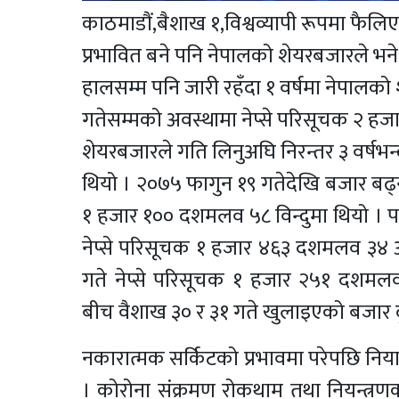
काठमाडौं,
बैशाख १,
विश्वव्यापी रूपमा फैलि
प्रभावित बने पनि नेपालको शेयरबजारले भन
हालसम्म पनि जारी रहँदा १ वर्षमा नेपालको
गतेसम्मको अवस्थामा नेप्से परिसूचक २ हज
शेयरबजारले गति लिनुअघि निरन्तर ३ वर्ष
थियो । २०७५ फागुन १९ गतेदेखि बजार बढ्न
१ हजार १०० दशमलव ५८ विन्दुमा थियो । पछिल
नेप्से परिसूचक १ हजार ४६३ दशमलव ३४ अं
गते नेप्से परिसूचक १ हजार २५१ दशमलव ४
बीच वैशाख ३० र ३१ गते खुलाइएको बजार द
नकारात्मक सर्किटको प्रभावमा परेपछि निय
। कोरोना संक्रमण रोकथाम तथा नियन्त्रणक