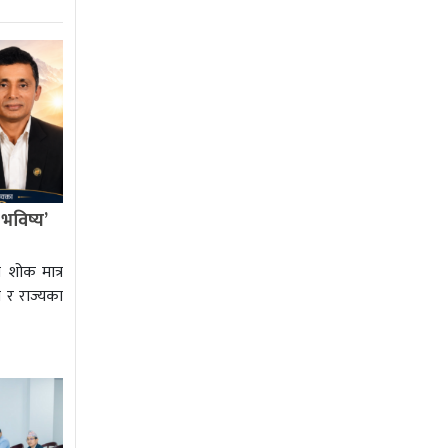
 भविष्य’
 शोक मात्र
ज र राज्यका