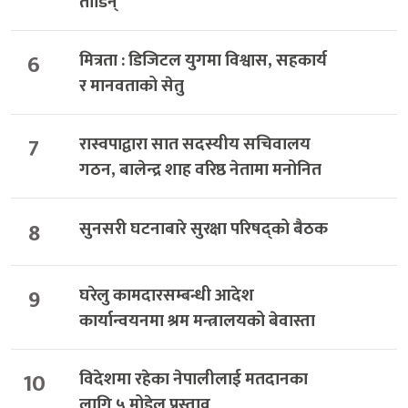
तोडिन्
6
मित्रता : डिजिटल युगमा विश्वास, सहकार्य
र मानवताको सेतु
7
रास्वपाद्वारा सात सदस्यीय सचिवालय
गठन, बालेन्द्र शाह वरिष्ठ नेतामा मनोनित
8
सुनसरी घटनाबारे सुरक्षा परिषद्को बैठक
9
घरेलु कामदारसम्बन्धी आदेश
कार्यान्वयनमा श्रम मन्त्रालयको बेवास्ता
10
विदेशमा रहेका नेपालीलाई मतदानका
लागि ५ मोडेल प्रस्ताव