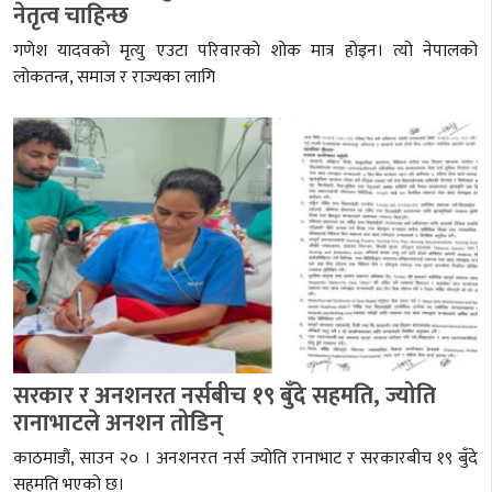
नेतृत्व चाहिन्छ
गणेश यादवको मृत्यु एउटा परिवारको शोक मात्र होइन। त्यो नेपालको
लोकतन्त्र, समाज र राज्यका लागि
सरकार र अनशनरत नर्सबीच १९ बुँदे सहमति, ज्योति
रानाभाटले अनशन तोडिन्
काठमाडौं, साउन २० । अनशनरत नर्स ज्योति रानाभाट र सरकारबीच १९ बुँदे
सहमति भएको छ।