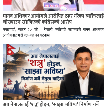
मानव अधिकार आयोगले आरोपित ठहर गरेका व्यक्तिलाई
चोख्याउन खोजिएको कांग्रेसको आरोप
काठमाडौं, साउन २० गते । नेपाली कांग्रेसले सरकारले मानव अधिकार
आयोगबाट भदौ २३–२४ का घटनामा
अब नेपाललाई ‘शत्रु’ होइन, ‘साझा भविष्य’ निर्माण गर्ने