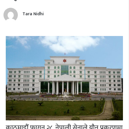
Tara Nidhi
काठमाडौं,
फागुन २८,
नेपाली सेनाले यौन प्रकरणमा