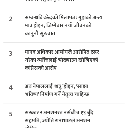
2
सम्बन्धविच्छेदको मिलापत्र : मुद्दाको अन्त्य
मात्र होइन, जिम्मेवार नयाँ जीवनको
कानुनी सुरुवात
3
मानव अधिकार आयोगले आरोपित ठहर
गरेका व्यक्तिलाई चोख्याउन खोजिएको
कांग्रेसको आरोप
4
अब नेपाललाई ‘शत्रु’ होइन, ‘साझा
भविष्य’ निर्माण गर्ने नेतृत्व चाहिन्छ
5
सरकार र अनशनरत नर्सबीच १९ बुँदे
सहमति, ज्योति रानाभाटले अनशन