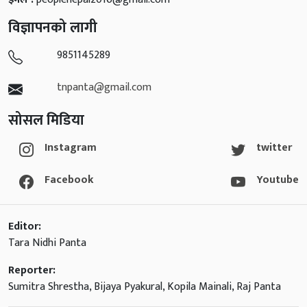
विज्ञापनको लागी
9851145289
tnpanta@gmail.com
सोसल मिडिया
Instagram
twitter
Facebook
Youtube
Editor:
Tara Nidhi Panta
Reporter:
Sumitra Shrestha, Bijaya Pyakural, Kopila Mainali, Raj Panta