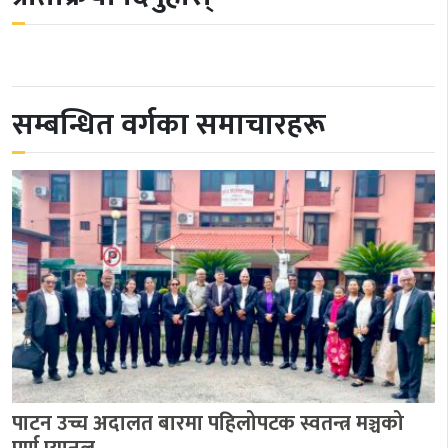
सम्बन्धित वर्गका समाचारहरू
पाटन उच्च अदालत बारमा पहिलोपटक स्वतन्त्र मञ्चको