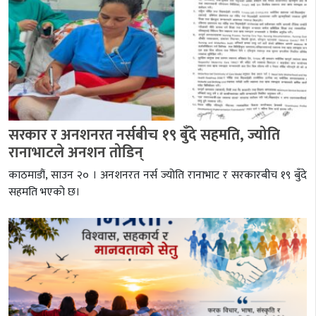
सरकार र अनशनरत नर्सबीच १९ बुँदे सहमति, ज्योति
रानाभाटले अनशन तोडिन्
काठमाडौं, साउन २० । अनशनरत नर्स ज्योति रानाभाट र सरकारबीच १९ बुँदे
सहमति भएको छ।