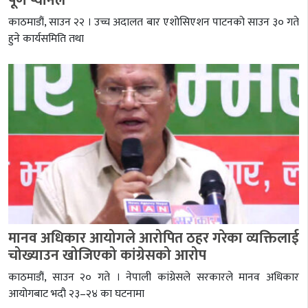
पूर्ण प्यानल
काठमाडौं, साउन २२ । उच्च अदालत बार एशोसिएशन पाटनको साउन ३० गते
हुने कार्यसमिति तथा
मानव अधिकार आयोगले आरोपित ठहर गरेका व्यक्तिलाई
चोख्याउन खोजिएको कांग्रेसको आरोप
काठमाडौं, साउन २० गते । नेपाली कांग्रेसले सरकारले मानव अधिकार
आयोगबाट भदौ २३–२४ का घटनामा