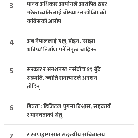
3
मानव अधिकार आयोगले आरोपित ठहर
गरेका व्यक्तिलाई चोख्याउन खोजिएको
कांग्रेसको आरोप
4
अब नेपाललाई ‘शत्रु’ होइन, ‘साझा
भविष्य’ निर्माण गर्ने नेतृत्व चाहिन्छ
5
सरकार र अनशनरत नर्सबीच १९ बुँदे
सहमति, ज्योति रानाभाटले अनशन
तोडिन्
6
मित्रता : डिजिटल युगमा विश्वास, सहकार्य
र मानवताको सेतु
7
रास्वपाद्वारा सात सदस्यीय सचिवालय