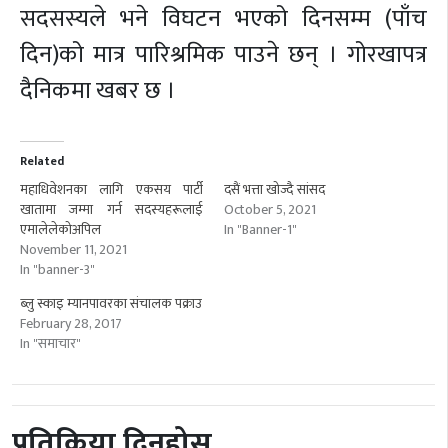
सदसस्यले भने विघटन भएको दिनसम्म (पाँच
दिन)को मात्र पारिश्रमिक पाउने छन् । गोरखापत्र
दैनिकमा खबर छ ।
Related
महाधिवेशनका लागि एकसय पार्टी
दसैं भत्ता खोज्दै सांसद
खातामा जम्मा गर्न सदस्यहरूलाई
October 5, 2021
एमालेलेकोअपिल
In "Banner-1"
November 11, 2021
In "banner-3"
ब्लु स्काइ म्यानपावरका संचालक पक्राउ
February 28, 2017
In "समाचार"
प्रतिक्रिया दिनुहोस्