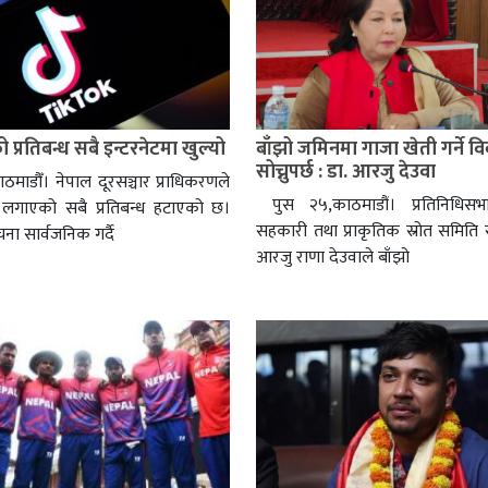
्रतिबन्ध सबै इन्टरनेटमा खुल्यो
बाँझो जमिनमा गाजा खेती गर्ने व
सोच्नुपर्छ : डा. आरजु देउवा
ठमाडौँ। नेपाल दूरसञ्चार प्राधिकरणले
पुस २५,काठमाडौं। प्रतिनिधिसभ
लगाएको सबै प्रतिबन्ध हटाएको छ।
सहकारी तथा प्राकृतिक स्रोत समिति 
चना सार्वजनिक गर्दै
आरजु राणा देउवाले बाँझो