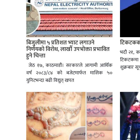
बिजुलीमा ५ प्रतिशत भ्याट लगाउने
टिकटकको प
निर्णयको विरोध, लाखौँ उपभोक्ता प्रभावित
भदौ २१, का
हुने चिन्ता
टिकटकमा 
जेठ १७, काठमाडौं। सरकारले आगामी आर्थिक
शुक्रबार सू
वर्ष २०८३/८४ को बजेटमार्फत मासिक ५०
युनिटभन्दा बढी विद्युत् खपत