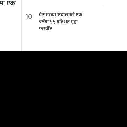
रमा एक
10
देशभरका अदालतले एक
वर्षमा ५५ प्रतिशत मुद्दा
फर्स्योट