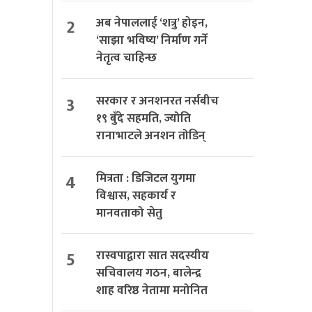
2
अब नेपाललाई ‘शत्रु’ होइन,
‘साझा भविष्य’ निर्माण गर्ने
नेतृत्व चाहिन्छ
3
सरकार र अनशनरत नर्सबीच
१९ बुँदे सहमति, ज्योति
रानाभाटले अनशन तोडिन्
4
मित्रता : डिजिटल युगमा
विश्वास, सहकार्य र
मानवताको सेतु
5
रास्वपाद्वारा सात सदस्यीय
सचिवालय गठन, बालेन्द्र
शाह वरिष्ठ नेतामा मनोनित