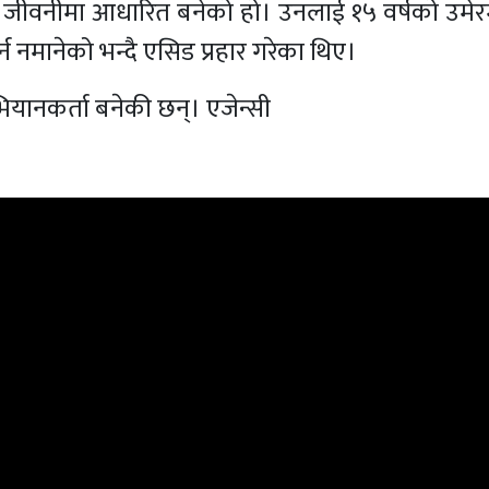
को जीवनीमा आधारित बनेको हो। उनलाई १५ वर्षको उमे
न नमानेको भन्दै एसिड प्रहार गरेका थिए।
यानकर्ता बनेकी छन्। एजेन्सी