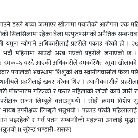
 पाउने डरले बच्चा जन्माएर खोलामा फ्यालेको आरोपमा एक म
जगारीको सिलसिलामा रहेका बेला परपुरुषसंगको अनैतिक सम्बन्धब
 यमुना न्यौपाने अधिकारीलाई प्रहरीले पक्राउ गरेको हो । २७ 
त भदौ महिनामा साउदी अरब गएको प्रहरीले जनाएको छ । श
 दमक–६ वस्दैै आएकी अधिकारीले दमकस्थित रतुवा खोलाको 
ार फ्यालेको अवस्थामा शिशुको शव स्थानीयवासीले फेला पार
थानीयले प्रहरीलाई खबर गरेका थिए । स्थानीयवासीले प्रहरी
ा गरी पोष्र्टमाटम गरिएको र फरार महिलाको खोजी कार्य जारी 
परीक्षक राजन लिम्बूले बताउनुभयो । सोही क्रमम विशेष स
नायब उपरीक्षक लिम्बूले भन्नुभयो । पक्राउ परेकी महिलाला
धान भइरहेको र गर्व पतन सम्बन्धीको महलमा उनलाई मुद्धा
्नुभयो ।( सुरेन्द्र भण्डारी–रासस)