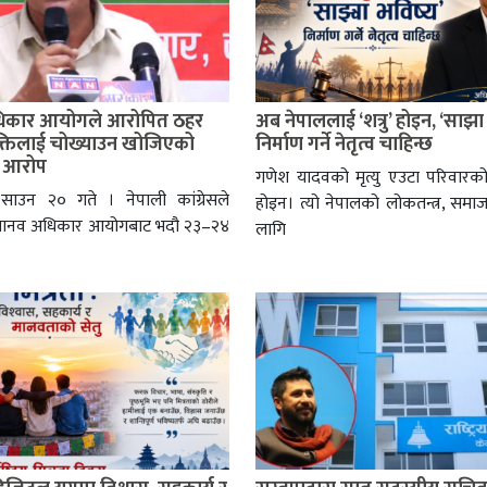
िकार आयोगले आरोपित ठहर
अब नेपाललाई ‘शत्रु’ होइन, ‘साझा
यक्तिलाई चोख्याउन खोजिएको
निर्माण गर्ने नेतृत्व चाहिन्छ
ो आरोप
गणेश यादवको मृत्यु एउटा परिवारको
 साउन २० गते । नेपाली कांग्रेसले
होइन। त्यो नेपालको लोकतन्त्र, समा
मानव अधिकार आयोगबाट भदौ २३–२४
लागि