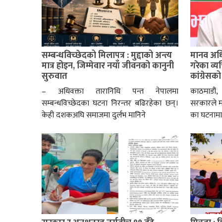
सम्बन्धविच्छेदको मिलापत्र : मुद्दाको अन्त्य
मानव अध
मात्र होइन, जिम्मेवार नयाँ जीवनको कानुनी
गरेका व्
सुरुवात
कांग्रेसक
– अधिवक्ता तारानिधि पन्त नेपालमा
काठमाडौं,
सम्बन्धविच्छेदका घटना निरन्तर बढिरहेका छन्।
सरकारले 
केही दशकअघि समाजमा दुर्लभ मानिने
का घटनामा