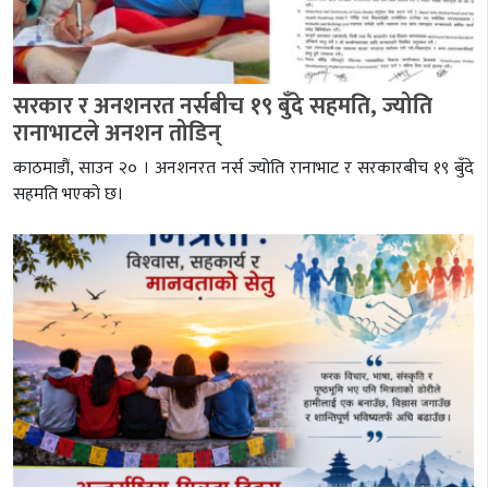
सरकार र अनशनरत नर्सबीच १९ बुँदे सहमति, ज्योति
रानाभाटले अनशन तोडिन्
काठमाडौं, साउन २० । अनशनरत नर्स ज्योति रानाभाट र सरकारबीच १९ बुँदे
सहमति भएको छ।