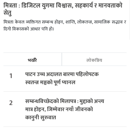
मित्रता : डिजिटल युगमा विश्वास, सहकार्य र मानवताको
सेतु
मित्रता केवल व्यक्तिगत सम्बन्ध होइन, शान्ति, लोकतन्त्र, सामाजिक सद्भाव र
दिगो विकासको आधार पनि हो।
भर्खरै
लोकप्रिय
1
पाटन उच्च अदालत बारमा पहिलोपटक
स्वतन्त्र मञ्चको पूर्ण प्यानल
2
सम्बन्धविच्छेदको मिलापत्र : मुद्दाको अन्त्य
मात्र होइन, जिम्मेवार नयाँ जीवनको
कानुनी सुरुवात