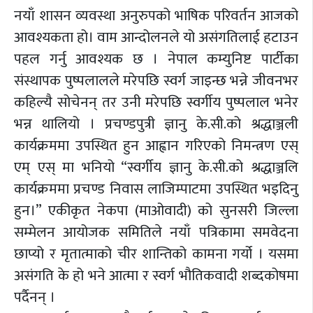
नयाँ शासन व्यवस्था अनुरुपको भाषिक परिवर्तन आजको
आवश्यकता हो। वाम आन्दोलनले यो असंगतिलाई हटाउन
पहल गर्नु आवश्यक छ । नेपाल कम्युनिष्ट पार्टीका
संस्थापक पुष्पलालले मरेपछि स्वर्ग जाइन्छ भन्ने जीवनभर
कहिल्यै सोचेनन् तर उनी मरेपछि स्वर्गीय पुष्पलाल भनेर
भन्न थालियो । प्रचण्डपुत्री ज्ञानु के.सी.को श्रद्धाञ्जली
कार्यक्रममा उपस्थित हुन आह्वान गरिएको निमन्त्रण एस्
एम् एस् मा भनियो “स्वर्गीय ज्ञानु के.सी.को श्रद्धाञ्जलि
कार्यक्रममा प्रचण्ड निवास लाजिम्पाटमा उपस्थित भइदिनु
हुन।” एकीकृत नेकपा (माओवादी) को सुनसरी जिल्ला
सम्मेलन आयोजक समितिले नयाँ पत्रिकामा समवेदना
छाप्यो र मृतात्माको चीर शान्तिको कामना गर्यो । यसमा
असंगति के हो भने आत्मा र स्वर्ग भौतिकवादी शब्दकोषमा
पर्दैनन् ।