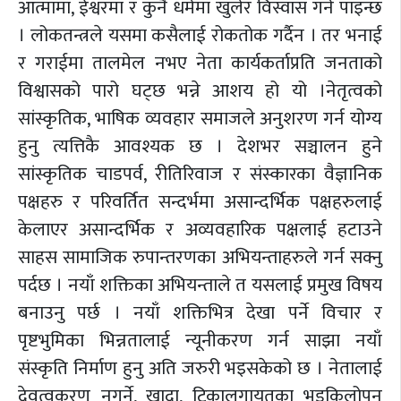
आत्मामा, ईश्वरमा र कुनै धर्ममा खुलेर विस्वास गर्न पाइन्छ
। लोकतन्त्रले यसमा कसैलाई रोकतोक गर्दैन । तर भनाई
र गराईमा तालमेल नभए नेता कार्यकर्ताप्रति जनताको
विश्वासको पारो घट्छ भन्ने आशय हो यो ।नेतृत्वको
सांस्कृतिक, भाषिक व्यवहार समाजले अनुशरण गर्न योग्य
हुनु त्यत्तिकै आवश्यक छ । देशभर सञ्चालन हुने
सांस्कृतिक चाडपर्व, रीतिरिवाज र संस्कारका वैज्ञानिक
पक्षहरु र परिवर्तित सन्दर्भमा असान्दर्भिक पक्षहरुलाई
केलाएर असान्दर्भिक र अव्यवहारिक पक्षलाई हटाउने
साहस सामाजिक रुपान्तरणका अभियन्ताहरुले गर्न सक्नु
पर्दछ । नयाँ शक्तिका अभियन्ताले त यसलाई प्रमुख विषय
बनाउनु पर्छ । नयाँ शक्तिभित्र देखा पर्ने विचार र
पृष्टभुमिका भिन्नतालाई न्यूनीकरण गर्न साझा नयाँ
संस्कृति निर्माण हुनु अति जरुरी भइसकेको छ । नेतालाई
देवत्वकरण नगर्ने, खादा, टिकालगायतका भड्किलोपन