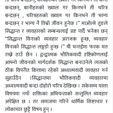
बन्दछन्, बानीहरुको ख्याल गर किनभने ती चरित्र
बन्दछन् , चरित्रहरुको ख्याल गर किनभने ती भाग्य
बन्दछन् र भाग्य नै तिम्रो जीवन हुनेछ ।” माओत्से तुङले
सिद्धान्त र व्यवहारको सम्बन्धलाई प्रष्ट पार्दै भनेका छन्
“सिद्धान्त विनाको व्यवहार अराजक हुन्छ, व्यवहार
विनाको सिद्धान्त लङ्गडो हुन्छ ।” यी भनाईमा फरक मत
राख्ने ठाउँ छैन । द्वन्द्वात्मक भौतिकवादी दृष्टिकोणलाई
आफ्नो जीवनको मार्गदर्शक सिद्धान्त बनाउनेले त्यसको
ठीक विपरीत कित्तामा रहेको अध्यात्मवादी व्यवहार गर्न
सुहाउँदैन ।सिद्धान्तमा भौतिकवादी व्यवहारमा
अध्यात्मवादी बन्दा दोहोरो चरित्र देखिन्छ । सकेसम्म यस्ता
विषयमा नयाँ शक्तिका अभियन्ताको सन्तुलित व्यवहार
अपेक्षित छ । तर समाजमा गरिने धार्मिक शिष्टाचार र
लोकाचार छुट्टै विषय हुन् ।