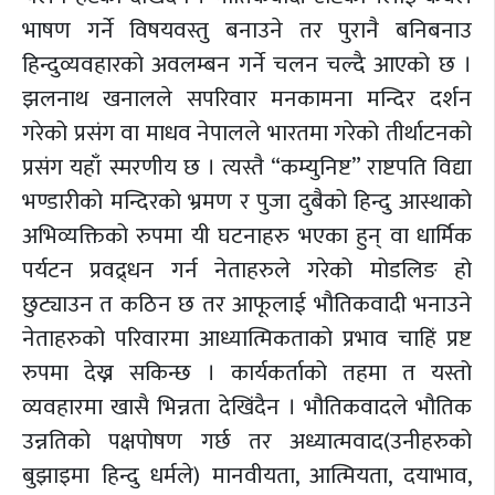
भाषण गर्ने विषयवस्तु बनाउने तर पुरानै बनिबनाउ
हिन्दुव्यवहारको अवलम्बन गर्ने चलन चल्दै आएको छ ।
झलनाथ खनालले सपरिवार मनकामना मन्दिर दर्शन
गरेको प्रसंग वा माधव नेपालले भारतमा गरेको तीर्थाटनको
प्रसंग यहाँ स्मरणीय छ । त्यस्तै “कम्युनिष्ट” राष्टपति विद्या
भण्डारीको मन्दिरको भ्रमण र पुजा दुबैको हिन्दु आस्थाको
अभिव्यक्तिको रुपमा यी घटनाहरु भएका हुन् वा धार्मिक
पर्यटन प्रवद्र्धन गर्न नेताहरुले गरेको मोडलिङ हो
छुट्याउन त कठिन छ तर आफूलाई भौतिकवादी भनाउने
नेताहरुको परिवारमा आध्यात्मिकताको प्रभाव चाहिं प्रष्ट
रुपमा देख्न सकिन्छ । कार्यकर्ताको तहमा त यस्तो
व्यवहारमा खासै भिन्नता देखिंदैन । भौतिकवादले भौतिक
उन्नतिको पक्षपोषण गर्छ तर अध्यात्मवाद(उनीहरुको
बुझाइमा हिन्दु धर्मले) मानवीयता, आत्मियता, दयाभाव,