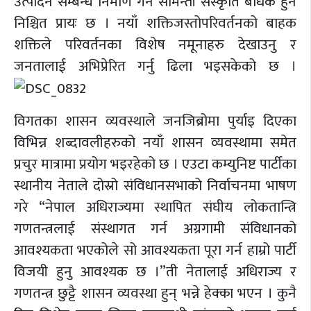
उत्पादन सम्बन्ध निर्माण गर्न सामन्ती संस्कृति बाधक हुने
निश्चित प्रायः छ । नयाँ शक्तिजस्तोपरिवर्तनको बाहक
शक्तिले परिवर्तनका विशेष नमूनाहरु देखाउनु र
जनतालाई अभिप्रेरित गर्नु ढिला भइसकेको छ ।
विगतका शासन व्यवस्थाले जनजिब्रोमा पुर्याइ दिएका
विभिन्न शब्दावलीहरुको नयाँ शासन व्यवस्थामा समेत
प्रचुर मात्रामा प्रयोग भइरहेको छ । एउटा कम्युनिष्ट पार्टीका
स्थानीय नेताले दोस्रो संविधानसभाको निर्वाचनमा भाषण
गरे “नेपाल अधिराज्यमा स्थापित संघीय लोकतान्त्रि
गणतन्त्रलाई संस्थागत गर्न अग्रगामी संविधानको
आवश्यकता भएकोले सो आवश्यकता पूरा गर्न हाम्रो पार्टी
विजयी हुनु आवश्यक छ ।”ती नेतालाई अधिराज्य र
गणतन्त्र छुट्टै शासन व्यवस्था हुन् भन्ने हेक्का भएन । कुनै