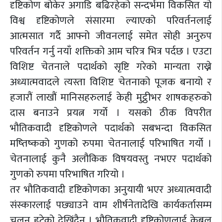
दृष्टिकोण बोकेर अगाडि बढिरहेको सन्दर्भमा विकसित यो
विश्व दृष्टिकोणले संसारमा ल्याएको परिवर्तनलाई
आत्मसात गर्दै आफ्नो जीवनलाई समेत सोही अनुरुप
परिवर्तन गर्नु नयाँ शक्तिको आम चरित्र भित्र पर्दछ । एउटा
विशिष्ट चेतनाले पदार्थको सृष्टि गरेको मान्यता राख्ने
अध्यात्मवादले त्यस्ता विशिष्ट चेतनाको पूजक बनायो र
हजारौं लाखौं मानिसहरुलाई केही मुट्ठीभर शाषकहरुको
दास बनाउने प्रयत्न गर्यो । यसको ठीक विपरीत
भौतिकवादी दृष्टिकोणले पदार्थको सबभन्दा विकसित
मष्तिष्कको गुणको रुपमा चेतनालाई परिभाषित गर्यो ।
चेतनालाई कुनै अलौकिक विषयवस्तु नभएर पदार्थको
गुणको रुपमा परिभाषित गरियो ।
तर भौतिकवादी दृष्टिकोणका अनुयायी भएर अध्यात्मवादी
संस्कारलाई पछ्याउने वाम शीर्षनेतादेखि कार्यकर्तासम्म
चलन हटेको देखिंदैन । भौतिकवादी दृष्टिकोणलाई केबल