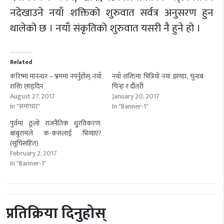
नदेखाउने नयाँ शक्तिको शुरुवात सर्वत्र अनुसरण हुन
थालेको छ । नयाँ संकृतिको शुरुवात यसरी नै हुने हो ।
Related
करिष्मा मानन्धर – भ्रममा नपर्नुहोस्, नयाँ
नयाँ शक्तिमा भित्रियो नयां झण्डा, चुनाब
शक्ति छाड्दिन
चिन्ह र दौंतरी
August 27, 2017
January 20, 2017
In "समाचार"
In "Banner-1"
पुर्वमा ठूलो राजनैतिक धु्रविकरण:
बाबुरामले क-कसलाई भित्र्याए?
(सूचिसहित)
February 2, 2017
In "Banner-1"
प्रतिक्रिया दिनुहोस्