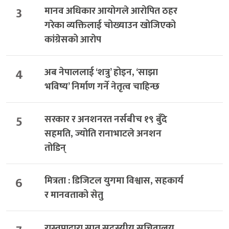
3
मानव अधिकार आयोगले आरोपित ठहर
गरेका व्यक्तिलाई चोख्याउन खोजिएको
कांग्रेसको आरोप
4
अब नेपाललाई ‘शत्रु’ होइन, ‘साझा
भविष्य’ निर्माण गर्ने नेतृत्व चाहिन्छ
5
सरकार र अनशनरत नर्सबीच १९ बुँदे
सहमति, ज्योति रानाभाटले अनशन
तोडिन्
6
मित्रता : डिजिटल युगमा विश्वास, सहकार्य
र मानवताको सेतु
रास्वपाद्वारा सात सदस्यीय सचिवालय