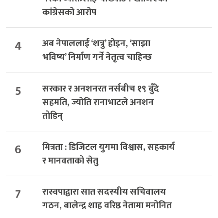
कांग्रेसको आरोप
4
अब नेपाललाई ‘शत्रु’ होइन, ‘साझा
भविष्य’ निर्माण गर्ने नेतृत्व चाहिन्छ
5
सरकार र अनशनरत नर्सबीच १९ बुँदे
सहमति, ज्योति रानाभाटले अनशन
तोडिन्
6
मित्रता : डिजिटल युगमा विश्वास, सहकार्य
र मानवताको सेतु
7
रास्वपाद्वारा सात सदस्यीय सचिवालय
गठन, बालेन्द्र शाह वरिष्ठ नेतामा मनोनित