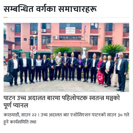
सम्बन्धित वर्गका समाचारहरू
पाटन उच्च अदालत बारमा पहिलोपटक स्वतन्त्र मञ्चको
पूर्ण प्यानल
काठमाडौं, साउन २२ । उच्च अदालत बार एशोसिएशन पाटनको साउन ३० गते
हुने कार्यसमिति तथा