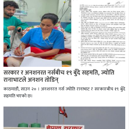
सरकार र अनशनरत नर्सबीच १९ बुँदे सहमति, ज्योति
रानाभाटले अनशन तोडिन्
काठमाडौं, साउन २० । अनशनरत नर्स ज्योति रानाभाट र सरकारबीच १९ बुँदे
सहमति भएको छ।