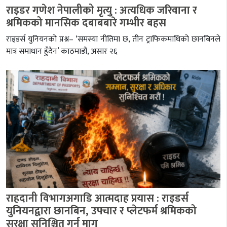
राइडर गणेश नेपालीको मृत्यु : अत्यधिक जरिवाना र
श्रमिकको मानसिक दबाबबारे गम्भीर बहस
राइडर्स युनियनको प्रश्न– ‘समस्या नीतिमा छ, तीन ट्राफिकमाथिको छानबिनले
मात्र समाधान हुँदैन’ काठमाडौं, असार २६
राहदानी विभागअगाडि आत्मदाह प्रयास : राइडर्स
युनियनद्वारा छानबिन, उपचार र प्लेटफर्म श्रमिकको
सुरक्षा सुनिश्चित गर्न माग