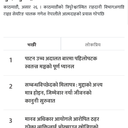
काठमाडौं, असार २६ । काठमाडौंको त्रिपुरेश्वरस्थित राहदानी विभागअगाडि
राइड सेयरिङ चालक गणेश नेपालीले आत्मदाहको प्रयास गरेपछि
भर्खरै
लोकप्रिय
1
पाटन उच्च अदालत बारमा पहिलोपटक
स्वतन्त्र मञ्चको पूर्ण प्यानल
2
सम्बन्धविच्छेदको मिलापत्र : मुद्दाको अन्त्य
मात्र होइन, जिम्मेवार नयाँ जीवनको
कानुनी सुरुवात
3
मानव अधिकार आयोगले आरोपित ठहर
गरेका व्यक्तिलाई चोख्याउन खोजिएको