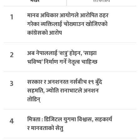
भर्खरै
लोकप्रिय
1
मानव अधिकार आयोगले आरोपित ठहर
गरेका व्यक्तिलाई चोख्याउन खोजिएको
कांग्रेसको आरोप
2
अब नेपाललाई ‘शत्रु’ होइन, ‘साझा
भविष्य’ निर्माण गर्ने नेतृत्व चाहिन्छ
3
सरकार र अनशनरत नर्सबीच १९ बुँदे
सहमति, ज्योति रानाभाटले अनशन
तोडिन्
4
मित्रता : डिजिटल युगमा विश्वास, सहकार्य
र मानवताको सेतु