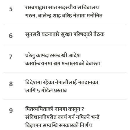
5
रास्वपाद्वारा सात सदस्यीय सचिवालय
गठन, बालेन्द्र शाह वरिष्ठ नेतामा मनोनित
6
सुनसरी घटनाबारे सुरक्षा परिषद्को बैठक
7
घरेलु कामदारसम्बन्धी आदेश
कार्यान्वयनमा श्रम मन्त्रालयको बेवास्ता
8
विदेशमा रहेका नेपालीलाई मतदानका
लागि ५ मोडेल प्रस्ताव
9
मितव्ययिताको नाममा कानुन र
संविधानविपरीत कार्य गर्न नमिल्ने भन्दै
बिज्ञापन सम्बन्धि सरकारको निर्णय