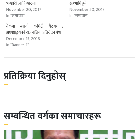
भण्डारी लाजिम्पाटमा
सहभागि हुने
November 20, 2017
November 20, 2017
In "समाचार"
In "समाचार"
नेकपा स्थायी कमिटी बैठक :
अध्यक्षद्वयको राजनीतिक प्रतिवेदन पेश
December 15, 2018
In "Banner-1"
प्रतिक्रिया दिनुहोस्
सम्बन्धित वर्गका समाचारहरू