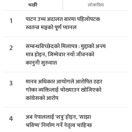
भर्खरै
लोकप्रिय
1
पाटन उच्च अदालत बारमा पहिलोपटक
स्वतन्त्र मञ्चको पूर्ण प्यानल
2
सम्बन्धविच्छेदको मिलापत्र : मुद्दाको अन्त्य
मात्र होइन, जिम्मेवार नयाँ जीवनको
कानुनी सुरुवात
3
मानव अधिकार आयोगले आरोपित ठहर
गरेका व्यक्तिलाई चोख्याउन खोजिएको
कांग्रेसको आरोप
4
अब नेपाललाई ‘शत्रु’ होइन, ‘साझा
भविष्य’ निर्माण गर्ने नेतृत्व चाहिन्छ