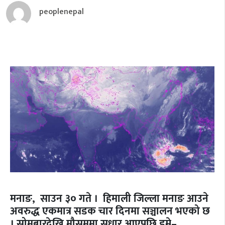
peoplenepal
मनाङ, साउन ३० गते । हिमाली जिल्ला मनाङ आउने
अवरुद्ध एकमात्र सडक चार दिनमा सञ्चालन भएको छ
। सोमबारदेखि मौसममा सुधार आएपछि डुम्रे–