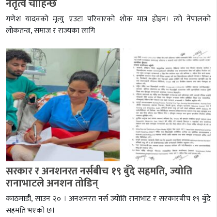
नेतृत्व चाहिन्छ
गणेश यादवको मृत्यु एउटा परिवारको शोक मात्र होइन। त्यो नेपालको
लोकतन्त्र, समाज र राज्यका लागि
सरकार र अनशनरत नर्सबीच १९ बुँदे सहमति, ज्योति
रानाभाटले अनशन तोडिन्
काठमाडौं, साउन २० । अनशनरत नर्स ज्योति रानाभाट र सरकारबीच १९ बुँदे
सहमति भएको छ।