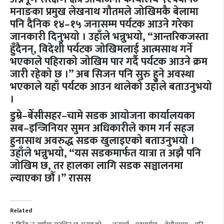
मनाङका प्रमुख लेखनाथ गौतमले जोखिमकै बेलामा
पनि दैनिक १४–१५ जनासम्म पर्यटक आउने गरेका
जानकारी दिनुभयो । उहाँले भन्नुभयो, “आन्तरिकजस्ता
हुँदैनन्, विदेशी पर्यटक जोखिमलाई आत्मसाथ गर्ने
भएकाले पहिराको जोखिम पार गर्दै पर्यटक आउने क्रम
जारी रहेको छ ।” अब सिजन पनि सुरु हुने अवस्था
भएकाले यहाँ पर्यटक आउन थालेको उहाँले बताउनुभयो
।
डुम्रे–बेँसीसहर–चामे सडक आयोजना कार्यालयका
सब–इन्जिनियर सुमन अधिकारीले काम गर्न सहज
हुनासाथ अवरुद्ध सडक खुलाइएको बताउनुभयो ।
उहाँले भन्नुभयो, “यस सडकमार्फत यात्रा त अझै पनि
जोखिम छ, तर हालका लागि सडक सञ्चालनमा
ल्याएका छौँ ।” रासस
Related