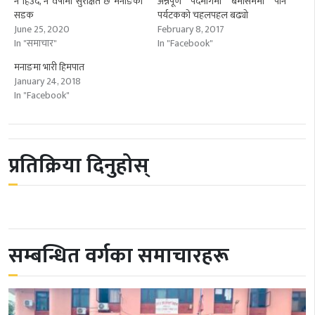
न हिउँद, न वर्षामा सुरक्षित छ मनाङको
अन्नपूर्ण पदमार्गमा बेमौसममा पनि
सडक
पर्यटकको चहलपहल बढ्याे
June 25, 2020
February 8, 2017
In "समाचार"
In "Facebook"
मनाङमा भारी हिमपात
January 24, 2018
In "Facebook"
प्रतिक्रिया दिनुहोस्
सम्बन्धित वर्गका समाचारहरू