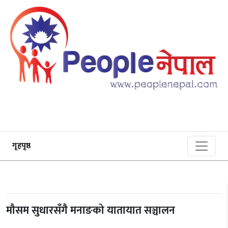
गृहपृष्ठ
मौसम सुधारसँगै मनाङको यातायात सञ्चालन