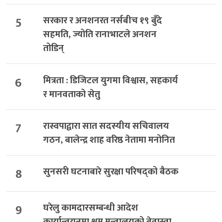
5
सरकार र अनशनरत नर्सबीच १९ बुँदे
सहमति, ज्योति रानाभाटले अनशन
तोडिन्
6
मित्रता : डिजिटल युगमा विश्वास, सहकार्य
र मानवताको सेतु
7
रास्वपाद्वारा सात सदस्यीय सचिवालय
गठन, बालेन्द्र शाह वरिष्ठ नेतामा मनोनित
8
सुनसरी घटनाबारे सुरक्षा परिषद्को बैठक
9
घरेलु कामदारसम्बन्धी आदेश
कार्यान्वयनमा श्रम मन्त्रालयको बेवास्ता