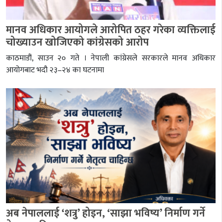
मानव अधिकार आयोगले आरोपित ठहर गरेका व्यक्तिलाई
चोख्याउन खोजिएको कांग्रेसको आरोप
काठमाडौं, साउन २० गते । नेपाली कांग्रेसले सरकारले मानव अधिकार
आयोगबाट भदौ २३–२४ का घटनामा
अब नेपाललाई ‘शत्रु’ होइन, ‘साझा भविष्य’ निर्माण गर्ने