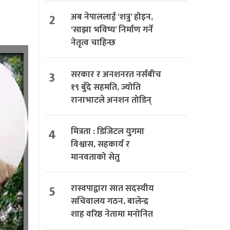
2
अब नेपाललाई ‘शत्रु’ होइन,
‘साझा भविष्य’ निर्माण गर्ने
नेतृत्व चाहिन्छ
3
सरकार र अनशनरत नर्सबीच
१९ बुँदे सहमति, ज्योति
रानाभाटले अनशन तोडिन्
4
मित्रता : डिजिटल युगमा
विश्वास, सहकार्य र
मानवताको सेतु
5
रास्वपाद्वारा सात सदस्यीय
सचिवालय गठन, बालेन्द्र
शाह वरिष्ठ नेतामा मनोनित