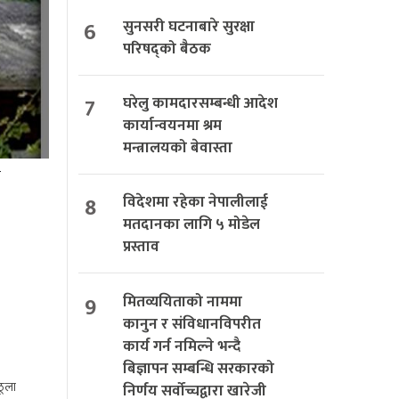
6
सुनसरी घटनाबारे सुरक्षा
परिषद्को बैठक
7
घरेलु कामदारसम्बन्धी आदेश
कार्यान्वयनमा श्रम
मन्त्रालयको बेवास्ता
र
8
विदेशमा रहेका नेपालीलाई
मतदानका लागि ५ मोडेल
प्रस्ताव
9
मितव्ययिताको नाममा
कानुन र संविधानविपरीत
कार्य गर्न नमिल्ने भन्दै
बिज्ञापन सम्बन्धि सरकारको
ूला
निर्णय सर्वोच्चद्वारा खारेजी