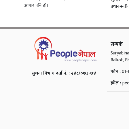
आधार पनि हो।
प्रधानमन्त्र
सम्पर्क
Suryabina
Balkot, B
फोन :
01-
सुचना बिभाग दर्ता नं. : २४८/०७३-७४
इमेल :
pe