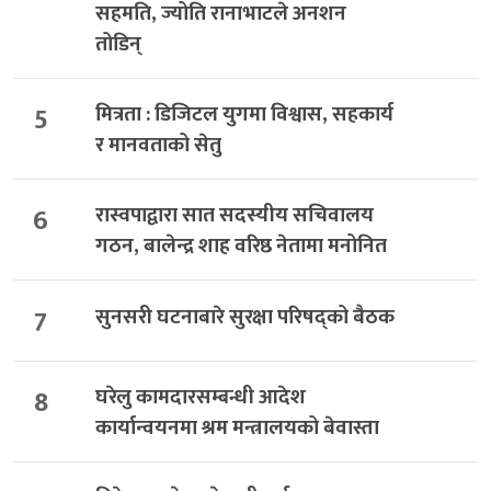
सहमति, ज्योति रानाभाटले अनशन
तोडिन्
5
मित्रता : डिजिटल युगमा विश्वास, सहकार्य
र मानवताको सेतु
6
रास्वपाद्वारा सात सदस्यीय सचिवालय
गठन, बालेन्द्र शाह वरिष्ठ नेतामा मनोनित
7
सुनसरी घटनाबारे सुरक्षा परिषद्को बैठक
8
घरेलु कामदारसम्बन्धी आदेश
कार्यान्वयनमा श्रम मन्त्रालयको बेवास्ता