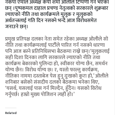
नेकपा एमाले अध्यक्ष केपी शर्मा ओलीले टिप्पणी गर्ने भएका
छन् ।पुष्पकमल दाहाल प्रचण्ड नेतृत्वको सरकारले शुक्रबार
ल्याएको नीति तथा कार्यक्रमले मुलुक र मुलुकको
अर्थतन्त्रलाई गति दिन नसक्ने भन्दै आज विरोधसमेत
जनाउने छन्।
प्रमुख प्रतिपक्ष दलका नेता समेत रहेका अध्यक्ष ओलीले सो
नीति तथा कार्यक्रमलाई पार्टीले पारित गर्न नसक्ने धारणा
पनि आज बस्ने प्रतिनिधिसभा बैठकमा राख्ने छन्।‘मुलुकलाई
सही दिशा दिनका लागि सरकारले ल्याएको नीति तथा
कार्यक्रम बेकारको पुलिन्दा हो, स्वीकार योग्य छैन, समर्थन
योग्य छैन। विरोध योग्य छ। र, यस्तो फाल्तु कार्यक्रम,
नीतिका नाममा दस्ताबेज पेस हुनु दुःखको कुरा हो,’ ओलीले
शनिबार बसेको संसदीय दलको बैठकमा भनेका थिए,
‘यसर्थ, यसलाई पास गर्न मिल्दैन, हुँदैन। यसको विरोध
गर्नुपर्छ। हाम्रो मुख्य पोजिशन त्यही हो।’
Related