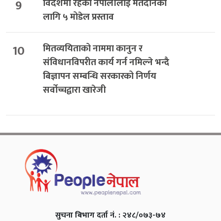
9
विदेशमा रहेका नेपालीलाई मतदानका
लागि ५ मोडेल प्रस्ताव
10
मितव्ययिताको नाममा कानुन र
संविधानविपरीत कार्य गर्न नमिल्ने भन्दै
बिज्ञापन सम्बन्धि सरकारको निर्णय
सर्वोच्चद्वारा खारेजी
सुचना बिभाग दर्ता नं. : २४८/०७३-७४