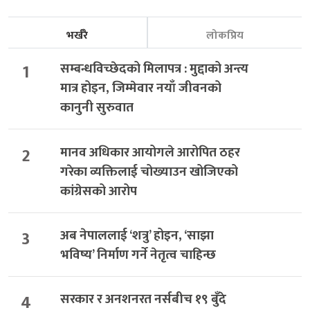
भर्खरै
लोकप्रिय
1
सम्बन्धविच्छेदको मिलापत्र : मुद्दाको अन्त्य
मात्र होइन, जिम्मेवार नयाँ जीवनको
कानुनी सुरुवात
2
मानव अधिकार आयोगले आरोपित ठहर
गरेका व्यक्तिलाई चोख्याउन खोजिएको
कांग्रेसको आरोप
3
अब नेपाललाई ‘शत्रु’ होइन, ‘साझा
भविष्य’ निर्माण गर्ने नेतृत्व चाहिन्छ
4
सरकार र अनशनरत नर्सबीच १९ बुँदे