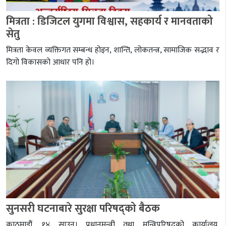
मित्रता : डिजिटल युगमा विश्वास, सहकार्य र मानवताको
सेतु
मित्रता केवल व्यक्तिगत सम्बन्ध होइन, शान्ति, लोकतन्त्र, सामाजिक सद्भाव र
दिगो विकासको आधार पनि हो।
सुनसरी घटनाबारे सुरक्षा परिषद्को बैठक
काठमाडौं, १४ साउन। प्रधानमन्त्री तथा मन्त्रिपरिषद्को कार्यालय,