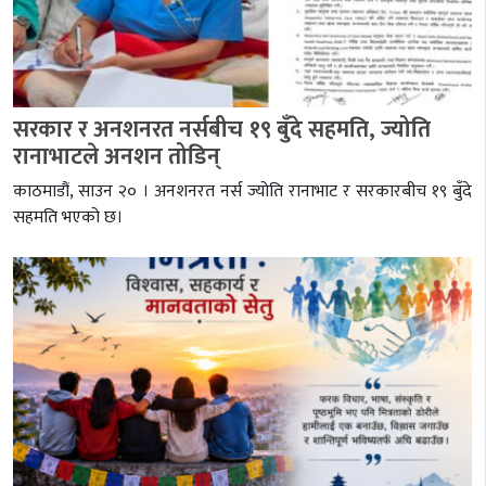
सरकार र अनशनरत नर्सबीच १९ बुँदे सहमति, ज्योति
रानाभाटले अनशन तोडिन्
काठमाडौं, साउन २० । अनशनरत नर्स ज्योति रानाभाट र सरकारबीच १९ बुँदे
सहमति भएको छ।