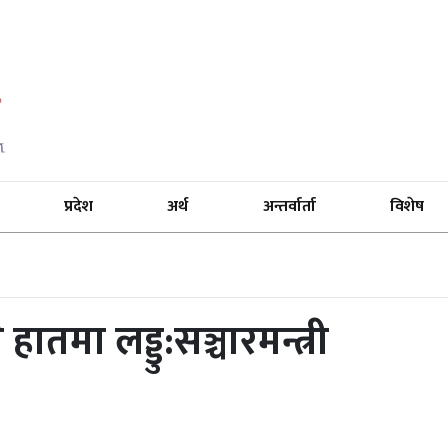
प्रदेश
अर्थ
अन्तर्वार्ता
विशेष
ातमा लड्डु:सञ्चारमन्त्री