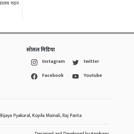
चिवालय गठन
सोसल मिडिया
Instagram
twitter
Facebook
Youtube
Bijaya Pyakural, Kopila Mainali, Raj Panta
Designed and Developed by:
Appharu