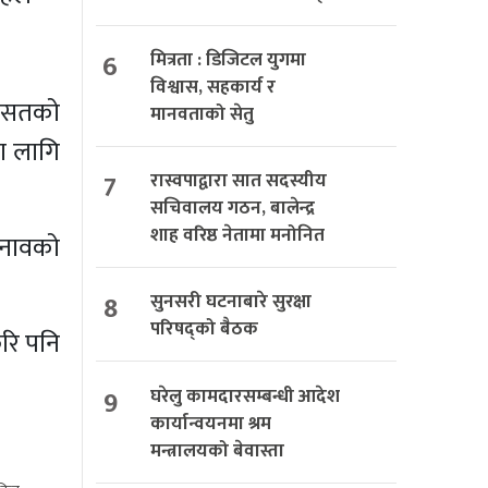
6
मित्रता : डिजिटल युगमा
विश्वास, सहकार्य र
वासतको
मानवताको सेतु
का लागि
7
रास्वपाद्वारा सात सदस्यीय
सचिवालय गठन, बालेन्द्र
शाह वरिष्ठ नेतामा मनोनित
चुनावको
8
सुनसरी घटनाबारे सुरक्षा
परिषद्को बैठक
ेरि पनि
9
घरेलु कामदारसम्बन्धी आदेश
कार्यान्वयनमा श्रम
मन्त्रालयको बेवास्ता