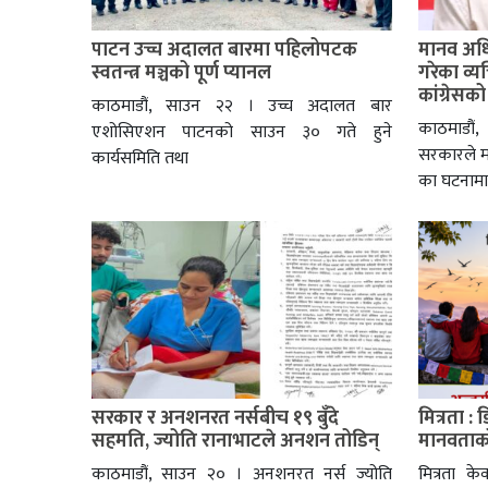
पाटन उच्च अदालत बारमा पहिलोपटक
मानव अध
स्वतन्त्र मञ्चको पूर्ण प्यानल
गरेका व्
कांग्रेसक
काठमाडौं, साउन २२ । उच्च अदालत बार
काठमाडौं,
एशोसिएशन पाटनको साउन ३० गते हुने
सरकारले 
कार्यसमिति तथा
का घटनामा
सरकार र अनशनरत नर्सबीच १९ बुँदे
मित्रता :
सहमति, ज्योति रानाभाटले अनशन तोडिन्
मानवताको
काठमाडौं, साउन २० । अनशनरत नर्स ज्योति
मित्रता के