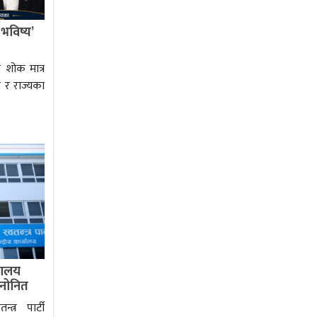
 भविष्य’
 शोक मात्र
ज र राज्यका
वालय
 मनोनित
्त्र पार्टी