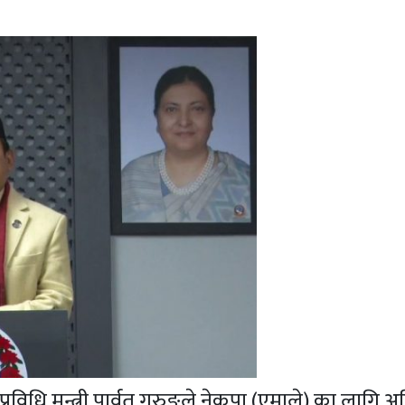
विधि मन्त्री पार्वत गुरुङले नेकपा (एमाले) का लागि अ