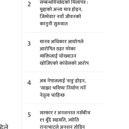
2
सम्बन्धविच्छेदको मिलापत्र :
मुद्दाको अन्त्य मात्र होइन,
जिम्मेवार नयाँ जीवनको
कानुनी सुरुवात
3
मानव अधिकार आयोगले
आरोपित ठहर गरेका
व्यक्तिलाई चोख्याउन
खोजिएको कांग्रेसको आरोप
4
अब नेपाललाई ‘शत्रु’ होइन,
‘साझा भविष्य’ निर्माण गर्ने
नेतृत्व चाहिन्छ
5
सरकार र अनशनरत नर्सबीच
१९ बुँदे सहमति, ज्योति
हिले
रानाभाटले अनशन तोडिन्