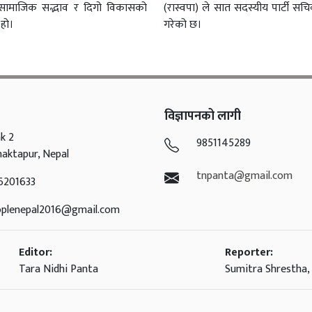
, सामाजिक सद्भाव र दिगो विकासको
(रास्वपा) ले सात सदस्यीय पार्टी स
हो।
गरेको छ।
विज्ञापनको लागी
k 2
9851145289
haktapur, Nepal
tnpanta@gmail.com
6201633
oplenepal2016@gmail.com
Editor:
Reporter:
Tara Nidhi Panta
Sumitra Shrestha, 