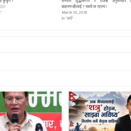
ा कुकुर ?
सम्पत्ति शुद्धीकरण र राजश्व अनुसन्धान 
2017
प्रधानमन्त्रीलाई ? यस्तो छ रहस्य !
k"
March 10, 2018
In "अर्थ"