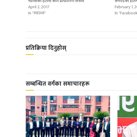
मानिसको हातमा कान प्रत्यारोपण सफल
कमरेडको हातम
April 2, 2017
February 1, 
In "स्वास्थ्य"
In "Faceboo
प्रतिक्रिया दिनुहोस्
सम्बन्धित वर्गका समाचारहरू