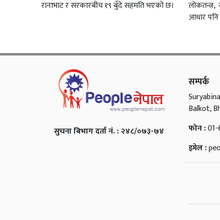
रानाभाट र सरकारबीच १९ बुँदे सहमति भएको छ।
लोकतन्त्र
आधार पनि 
सम्पर्क
Suryabina
Balkot, B
फोन :
01-
सुचना बिभाग दर्ता नं. : २४८/०७३-७४
इमेल :
pe