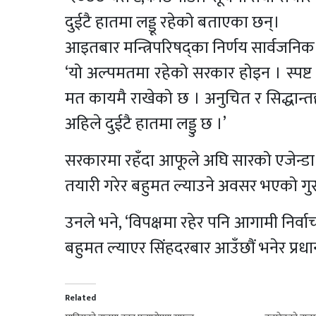
दुईटै हातमा लड्डू रहेको बताएका छन्।
आइतबार मन्त्रिपरिषद्का निर्णय सार्वजनिक
‘यो अल्पमतमा रहेको सरकार होइन । स्पष्
मत कायमै राखेको छ । अनुचित र सिद्धान्त
अहिले दुईटै हातमा लड्डु छ ।’
सरकारमा रहँदा आफूले अघि सारको एजेन्डा का
तयारी गरेर बहुमत ल्याउने अवसर भएको गु
उनले भने, ‘विपक्षमा रहेर पनि आगामी निर्व
बहुमत ल्याएर सिंहदरबार आउँछौं भनेर प्रधान
Related