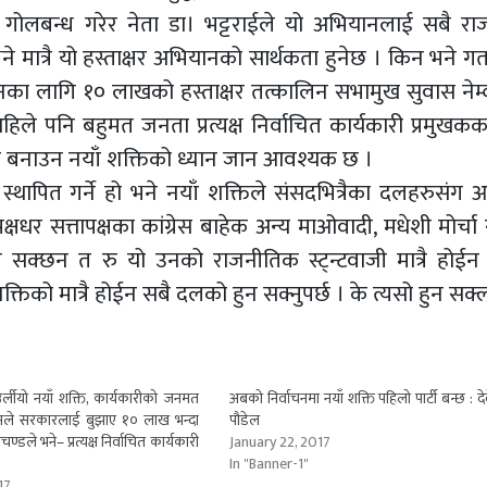
 गोलबन्ध गरेर नेता डा। भट्टराईले यो अभियानलाई सबै र
ने मात्रै यो हस्ताक्षर अभियानको सार्थकता हुनेछ । किन भने 
थापनका लागि १० लाखको हस्ताक्षर तत्कालिन सभामुख सुवास नेम्
ले पनि बहुमत जनता प्रत्यक्ष निर्वाचित कार्यकारी प्रमुखकका
 बनाउन नयाँ शक्तिको ध्यान जान आवश्यक छ ।
स्थापित गर्ने हो भने नयाँ शक्तिले संसदभित्रैका दलहरुसंग 
्षधर सत्तापक्षका कांग्रेस बाहेक अन्य माओवादी, मधेशी मोर्चा र
सक्छन त रु यो उनको राजनीतिक स्ट्न्टवाजी मात्रै होईन
िको मात्रै होईन सबै दलको हुन सक्नुपर्छ । के त्यसो हुन सक्
उर्लीयो नयाँ शक्ति, कार्यकारीको जनमत
अबको निर्वाचनमा नयाँ शक्ति पहिलो पार्टी बन्छ : देवेन
ामले सरकारलाई बुझाए १० लाख भन्दा
पौडेल
्रचण्डले भने– प्रत्यक्ष निर्वाचित कार्यकारी
January 22, 2017
In "Banner-1"
17