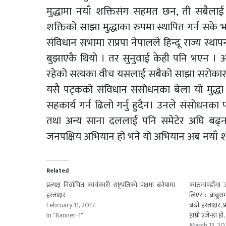
मुद्धामा नयाँ शक्तिसंग सहमत छन, ती सबैलाई
शक्तिको साझा मुद्धाका रुपमा स्थापित गर्न सके भ
संविधान सभामा राप्रपा नेपालले हिन्दू राज्य स्
बुझाएकै थियो । तर सुनुवाई केही पनि भएन । अहि
रहेको सत्यका वीच यसलाई सबैको साझा सरोकार
यसै पट्कको संविधान संसोधनका बेला यो मुद्धा 
सहकार्य गर्न ढिलो गर्नु हुदैन। उनले संसोधनका पक
तथा अन्य साना दललाई पनि समेटेर अघि बढ्न 
जनपक्षिय अभियान हो भने यो अभियान अब नयाँ शक्त
Related
प्रत्यक्ष निर्वाचित कार्यकारी राष्ट्रपतिको पक्षमा बनेपामा
काठमाण्डौंमा 
हस्ताक्षर
लिएर : बाबुर
February 11, 2017
बढी हस्ताक्षर, प
In "Banner-1"
हाम्रो एजेन्डा हो,
March 13, 20