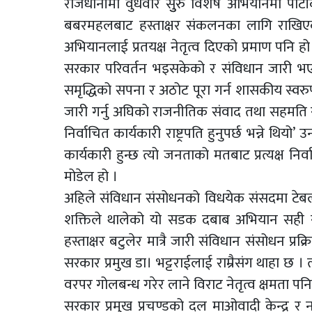
राजधानीमा वुधवार सुुरु विशेष अभियानमा पार्टीक
बबरमहलबाट हस्ताक्षर संकलनका लागि राखिए
अभियानलाई प्रतयक्ष नेतृत्व दिएको प्रमाण पनि 
सरकार परिवर्तन भइसकेको र संविधान जारी भएको 
समृद्धिको सपना र अठोट पूरा गर्न शासकीय स्वरु
जारी गर्नु अघिको राजनीतिक संवाद तथा सहमति स
निर्वाचित कार्यकारी राष्ट्रपति हुनुपर्छ भन्ने थ
कार्यकारी हुन्छ त्यो जनताको मतबाट प्रत्यक्ष निर्व
मोडेल हो ।
अहिले संविधान संसोधनको विधयेक संसदमा टेबल
शक्तिले थालेको यो सडक दबाब अभियान सही 
हस्ताक्षर बटुलेर मात्रै जारी संविधान संसोधन प्रक्
सरकार प्रमुख डा। भट्टराईलाई राम्रैसंग थाहा छ ।
वरपर गोलबन्ध गरेर लाने विराट नेतृत्व क्षमता पनि
सरकार प्रमुख प्रचण्डको दल माओवादी केन्द्र र