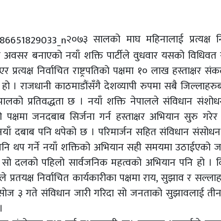
२०७३ सालको माघ महिनालाई प्रत्यक्ष नि
े अवसर बनाएको नयाँ शक्ति पार्टीले वुधवार यसको विधिवत स
रत्यक्ष निर्वाचित राष्ट्रपतिको पक्षमा १० लाख हस्ताक्षर संक
ो । राजधानी काठमाडौंसँगै देशव्यापी रुपमा सबै जिल्लाहरुब
ालको प्रतिवद्धता छ । नयाँ शक्ति नेपालले संविधान संशोध
तिको पक्षमा जनदबाब सिर्जना गर्न हस्ताक्षर अभियान सुरु गरेर
्ने नयाँ दबाब पनि थपेको छ । परिमार्जन सहित संविधान संसोधन 
्यवस्था पनि थप गर्ने नयाँ शक्तिको अभियान सही समयमा उठाईएको 
ो नै सो दलको पहिलो सार्वजनिक महत्वको अभियान पनि हो । 
े प्रतयक्ष निर्वाचित कार्यकारीका पक्षमा राय, सुझाव र सल्ल
असोज ३ गते संविधान जारी गरिदा सो जनताको सुझावलाई त
।