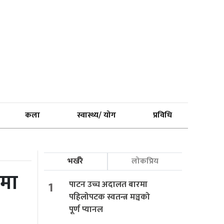
कला
स्वास्थ्य/ योग
प्रविधि
भर्खरै
लोकप्रिय
षमा
1
पाटन उच्च अदालत बारमा
पहिलोपटक स्वतन्त्र मञ्चको
पूर्ण प्यानल