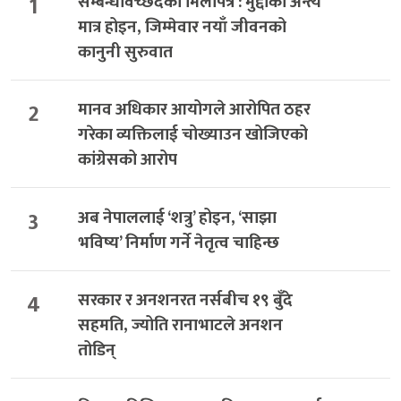
1
सम्बन्धविच्छेदको मिलापत्र : मुद्दाको अन्त्य
मात्र होइन, जिम्मेवार नयाँ जीवनको
कानुनी सुरुवात
2
मानव अधिकार आयोगले आरोपित ठहर
गरेका व्यक्तिलाई चोख्याउन खोजिएको
कांग्रेसको आरोप
3
अब नेपाललाई ‘शत्रु’ होइन, ‘साझा
भविष्य’ निर्माण गर्ने नेतृत्व चाहिन्छ
4
सरकार र अनशनरत नर्सबीच १९ बुँदे
सहमति, ज्योति रानाभाटले अनशन
तोडिन्