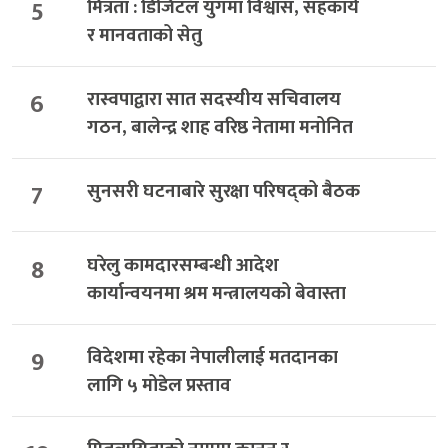
5
मित्रता : डिजिटल युगमा विश्वास, सहकार्य
र मानवताको सेतु
6
रास्वपाद्वारा सात सदस्यीय सचिवालय
गठन, बालेन्द्र शाह वरिष्ठ नेतामा मनोनित
7
सुनसरी घटनाबारे सुरक्षा परिषद्को बैठक
8
घरेलु कामदारसम्बन्धी आदेश
कार्यान्वयनमा श्रम मन्त्रालयको बेवास्ता
9
विदेशमा रहेका नेपालीलाई मतदानका
लागि ५ मोडेल प्रस्ताव