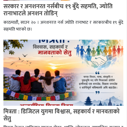
सरकार र अनशनरत नर्सबीच १९ बुँदे सहमति, ज्योति
रानाभाटले अनशन तोडिन्
काठमाडौं, साउन २० । अनशनरत नर्स ज्योति रानाभाट र सरकारबीच १९ बुँदे
सहमति भएको छ।
मित्रता : डिजिटल युगमा विश्वास, सहकार्य र मानवताको
सेतु