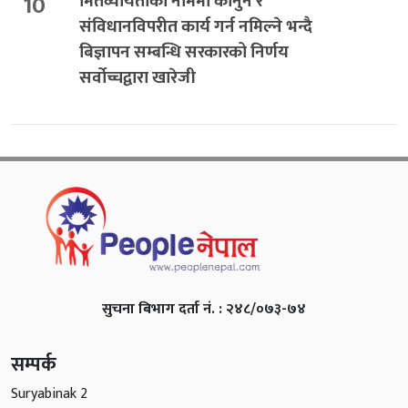
10
मितव्ययिताको नाममा कानुन र
संविधानविपरीत कार्य गर्न नमिल्ने भन्दै
बिज्ञापन सम्बन्धि सरकारको निर्णय
सर्वोच्चद्वारा खारेजी
सुचना बिभाग दर्ता नं. : २४८/०७३-७४
सम्पर्क
Suryabinak 2