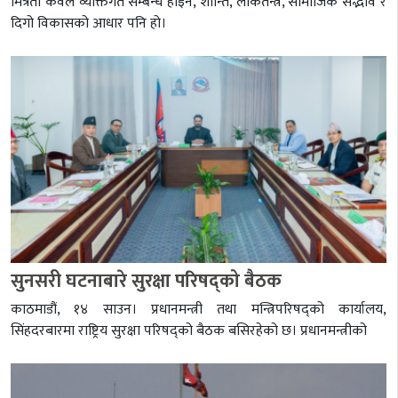
मित्रता केवल व्यक्तिगत सम्बन्ध होइन, शान्ति, लोकतन्त्र, सामाजिक सद्भाव र
दिगो विकासको आधार पनि हो।
सुनसरी घटनाबारे सुरक्षा परिषद्को बैठक
काठमाडौं, १४ साउन। प्रधानमन्त्री तथा मन्त्रिपरिषद्को कार्यालय,
सिंहदरबारमा राष्ट्रिय सुरक्षा परिषद्को बैठक बसिरहेको छ। प्रधानमन्त्रीको