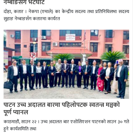
नेम्बाङसँग भेटघाट
दोहा, कतार । नेकपा (एमाले) का केन्द्रीय सदस्य तथा प्रतिनिधिसभा सदस्य
सुहाङ नेम्बाङसँग कतारमा कार्यरत
पाटन उच्च अदालत बारमा पहिलोपटक स्वतन्त्र मञ्चको
पूर्ण प्यानल
काठमाडौं, साउन २२ । उच्च अदालत बार एशोसिएशन पाटनको साउन ३० गते
हुने कार्यसमिति तथा