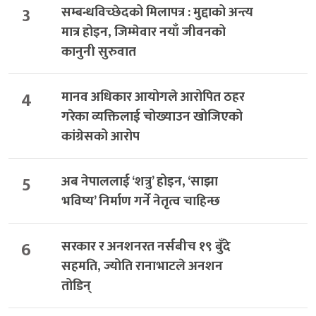
3
सम्बन्धविच्छेदको मिलापत्र : मुद्दाको अन्त्य
मात्र होइन, जिम्मेवार नयाँ जीवनको
कानुनी सुरुवात
4
मानव अधिकार आयोगले आरोपित ठहर
गरेका व्यक्तिलाई चोख्याउन खोजिएको
कांग्रेसको आरोप
5
अब नेपाललाई ‘शत्रु’ होइन, ‘साझा
भविष्य’ निर्माण गर्ने नेतृत्व चाहिन्छ
6
सरकार र अनशनरत नर्सबीच १९ बुँदे
सहमति, ज्योति रानाभाटले अनशन
तोडिन्