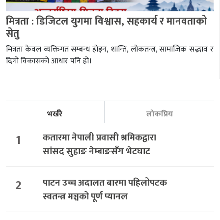
मित्रता : डिजिटल युगमा विश्वास, सहकार्य र मानवताको
सेतु
मित्रता केवल व्यक्तिगत सम्बन्ध होइन, शान्ति, लोकतन्त्र, सामाजिक सद्भाव र
दिगो विकासको आधार पनि हो।
भर्खरै
लोकप्रिय
1
कतारमा नेपाली प्रवासी श्रमिकद्वारा
सांसद सुहाङ नेम्बाङसँग भेटघाट
2
पाटन उच्च अदालत बारमा पहिलोपटक
स्वतन्त्र मञ्चको पूर्ण प्यानल