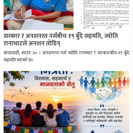
सरकार र अनशनरत नर्सबीच १९ बुँदे सहमति, ज्योति
रानाभाटले अनशन तोडिन्
काठमाडौं, साउन २० । अनशनरत नर्स ज्योति रानाभाट र सरकारबीच १९ बुँदे
सहमति भएको छ।