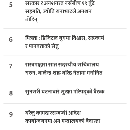
5
सरकार र अनशनरत नर्सबीच १९ बुँदे
सहमति, ज्योति रानाभाटले अनशन
तोडिन्
6
मित्रता : डिजिटल युगमा विश्वास, सहकार्य
र मानवताको सेतु
7
रास्वपाद्वारा सात सदस्यीय सचिवालय
गठन, बालेन्द्र शाह वरिष्ठ नेतामा मनोनित
8
सुनसरी घटनाबारे सुरक्षा परिषद्को बैठक
9
घरेलु कामदारसम्बन्धी आदेश
कार्यान्वयनमा श्रम मन्त्रालयको बेवास्ता