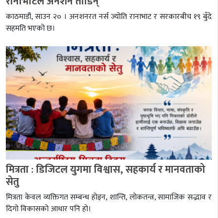
रानाभाटले अनशन तोडिन्
काठमाडौं, साउन २० । अनशनरत नर्स ज्योति रानाभाट र सरकारबीच १९ बुँदे
सहमति भएको छ।
मित्रता : डिजिटल युगमा विश्वास, सहकार्य र मानवताको
सेतु
मित्रता केवल व्यक्तिगत सम्बन्ध होइन, शान्ति, लोकतन्त्र, सामाजिक सद्भाव र
दिगो विकासको आधार पनि हो।