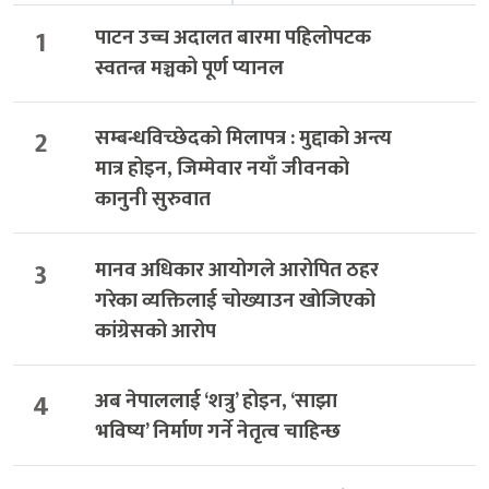
1
पाटन उच्च अदालत बारमा पहिलोपटक
स्वतन्त्र मञ्चको पूर्ण प्यानल
2
सम्बन्धविच्छेदको मिलापत्र : मुद्दाको अन्त्य
मात्र होइन, जिम्मेवार नयाँ जीवनको
कानुनी सुरुवात
3
मानव अधिकार आयोगले आरोपित ठहर
गरेका व्यक्तिलाई चोख्याउन खोजिएको
कांग्रेसको आरोप
4
अब नेपाललाई ‘शत्रु’ होइन, ‘साझा
भविष्य’ निर्माण गर्ने नेतृत्व चाहिन्छ