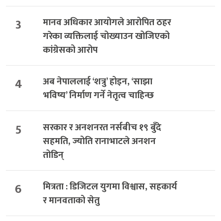
3
मानव अधिकार आयोगले आरोपित ठहर
गरेका व्यक्तिलाई चोख्याउन खोजिएको
कांग्रेसको आरोप
4
अब नेपाललाई ‘शत्रु’ होइन, ‘साझा
भविष्य’ निर्माण गर्ने नेतृत्व चाहिन्छ
5
सरकार र अनशनरत नर्सबीच १९ बुँदे
सहमति, ज्योति रानाभाटले अनशन
तोडिन्
6
मित्रता : डिजिटल युगमा विश्वास, सहकार्य
र मानवताको सेतु