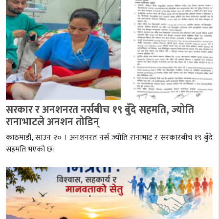
सरकार र अनशनरत नर्सबीच १९ बुँदे सहमति, ज्योति
रानाभाटले अनशन तोडिन्
काठमाडौं, साउन २० । अनशनरत नर्स ज्योति रानाभाट र सरकारबीच १९ बुँदे
सहमति भएको छ।