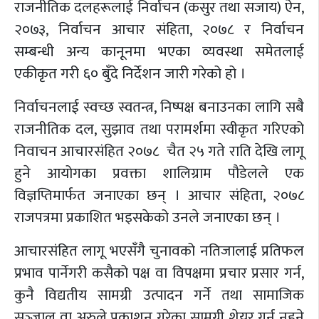
राजनीतिक दलहरूलाई निर्वाचन (कसुर तथा सजाय) ऐन,
२०७३, निर्वाचन आचार संहिता, २०७८ र निर्वाचन
सम्बन्धी अन्य कानूनमा भएका व्यवस्था समेतलाई
एकीकृत गरी ६० बुँदे निर्देशन जारी गरेको हो ।
निर्वाचनलाई स्वच्छ स्वतन्त्र, निष्पक्ष बनाउनका लागि सबै
राजनीतिक दल, सुझाव तथा परामर्शमा स्वीकृत गरिएको
निवाचन आचारसंहित २०७८ चैत २५ गते राति देखि लागू
हुने आयोगका प्रवक्ता शालिग्राम पौडेलले एक
विज्ञप्तिमार्फत जनाएका छन् । आचार संहिता, २०७८
राजपत्रमा प्रकाशित भइसकेको उनले जनाएका छन् ।
आचारसंहित लागू भएसँगै चुनावको नतिजालाई प्रतिफल
प्रभाव पार्नेगरी कसैको पक्ष वा विपक्षमा प्रचार प्रसार गर्न,
कुनै विद्यतीय सामग्री उत्पादन गर्ने तथा सामाजिक
सञ्‍जाल वा अरुले प्रकाशन गरेका सामग्री शेयर गर्न नहुने