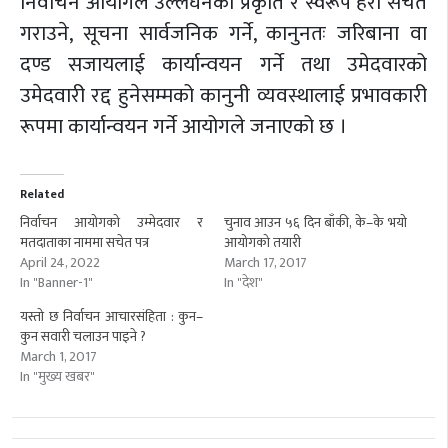
निर्वाचन आयोगले उल्लंघनको प्रकृति र स्वरूप हेरी सचेत
गराउने, सूचना सार्वजनिक गर्ने, कानुनतः जरिबाना वा
दण्ड सजायलाई कार्यान्वयन गर्ने तथा उमेदवारको
उमेदवारी रद्द हुनेसम्मको कानुनी व्यवस्थालाई प्रभावकारी
रूपमा कार्यान्वयन गर्ने आयोगले जनाएको छ ।
Related
निर्वाचन आयोगको उम्मेदवार र
चुनाव आउन ५६ दिन बाँकी, के–के भयो
मतदाताका नाममा सचेत पत्र
आयोगको तयारी
April 24, 2022
March 17, 2017
In "Banner-1"
In "देश"
यस्तो छ निर्वाचन आचारसंहिता : कुन–
कुन सवारी चलाउन पाइने ?
March 1, 2017
In "मुख्य खबर"