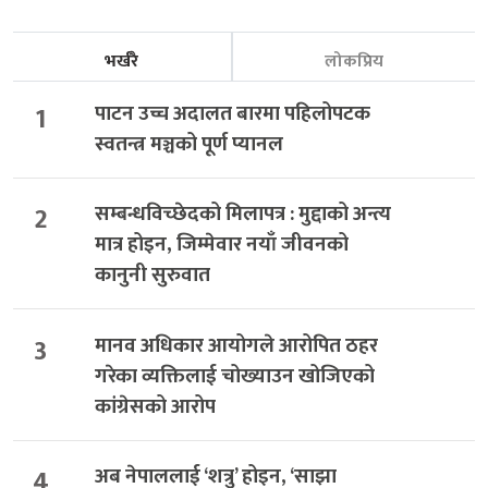
भर्खरै
लोकप्रिय
1
पाटन उच्च अदालत बारमा पहिलोपटक
स्वतन्त्र मञ्चको पूर्ण प्यानल
2
सम्बन्धविच्छेदको मिलापत्र : मुद्दाको अन्त्य
मात्र होइन, जिम्मेवार नयाँ जीवनको
कानुनी सुरुवात
3
मानव अधिकार आयोगले आरोपित ठहर
गरेका व्यक्तिलाई चोख्याउन खोजिएको
कांग्रेसको आरोप
4
अब नेपाललाई ‘शत्रु’ होइन, ‘साझा