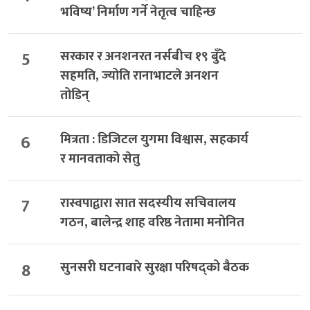
भविष्य’ निर्माण गर्ने नेतृत्व चाहिन्छ
5
सरकार र अनशनरत नर्सबीच १९ बुँदे
सहमति, ज्योति रानाभाटले अनशन
तोडिन्
6
मित्रता : डिजिटल युगमा विश्वास, सहकार्य
र मानवताको सेतु
7
रास्वपाद्वारा सात सदस्यीय सचिवालय
गठन, बालेन्द्र शाह वरिष्ठ नेतामा मनोनित
8
सुनसरी घटनाबारे सुरक्षा परिषद्को बैठक